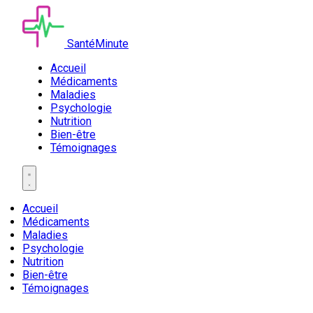
SantéMinute
Accueil
Médicaments
Maladies
Psychologie
Nutrition
Bien-être
Témoignages
Accueil
Médicaments
Maladies
Psychologie
Nutrition
Bien-être
Témoignages