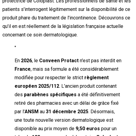
protectrice de Coloplast. Les professionnels de santé et les
patients s'interrogent légitimement sur la disponibilité de ce
produit phare du traitement de l'incontinence. Découvrons ce
qu'il en est réellement de la législation française actuelle
concernant ce soin dermatologique.
"
En
2026
, le
Conveen Protact
n'est pas interdit en
France
, mais sa formule a été considérablement
modifiée pour respecter le strict
règlement
européen 2025/112
. L'ancien produit contenant
des
parabènes spécifiques
a été définitivement
retiré des pharmacies avec un délai de grâce fixé
par l'
ANSM
au
31 décembre 2025
. Désormais,
une toute nouvelle version dermatologique est
disponible au prix moyen de
9,50 euros
pour un