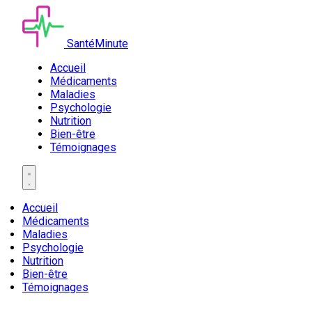
SantéMinute
Accueil
Médicaments
Maladies
Psychologie
Nutrition
Bien-être
Témoignages
Accueil
Médicaments
Maladies
Psychologie
Nutrition
Bien-être
Témoignages