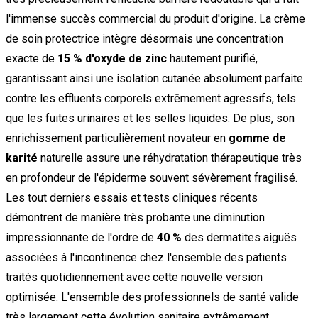
l'immense succès commercial du produit d'origine. La crème
de soin protectrice intègre désormais une concentration
exacte de
15 % d'oxyde de zinc
hautement purifié,
garantissant ainsi une isolation cutanée absolument parfaite
contre les effluents corporels extrêmement agressifs, tels
que les fuites urinaires et les selles liquides. De plus, son
enrichissement particulièrement novateur en
gomme de
karité
naturelle assure une réhydratation thérapeutique très
en profondeur de l'épiderme souvent sévèrement fragilisé.
Les tout derniers essais et tests cliniques récents
démontrent de manière très probante une diminution
impressionnante de l'ordre de
40 %
des dermatites aiguës
associées à l'incontinence chez l'ensemble des patients
traités quotidiennement avec cette nouvelle version
optimisée. L'ensemble des professionnels de santé valide
très largement cette évolution sanitaire extrêmement