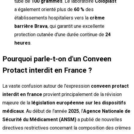
tube de
100 grammes
. Le laboratoire
Coloplast
a également orienté plus de
60 %
des
établissements hospitaliers vers la
crème
barrière Brava
, qui garantit une excellente
protection cutanée d'une durée continue de
24
heures
.
Pourquoi parle-t-on d'un Conveen
Protact interdit en France ?
La vaste confusion autour de l'expression
conveen protact
interdit en france
provient principalement de la révision
majeure de la
législation européenne sur les dispositifs
médicaux
. Au début de l'année
2025
, l'
Agence Nationale de
Sécurité du Médicament (ANSM)
a publié de nouvelles
directives restrictives concernant la composition des crèmes