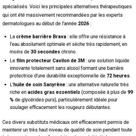
spécialisés. Voici les principales alternatives thérapeutiques
qui ont été massivement recommandées par les experts
dermatologues au début de l'année
2026
:
La
crème barrière Brava
: elle offre une résistance à
l'eau absolument optimale et sèche très rapidement, en
moins de
30 secondes
chrono.
Le
film protecteur Cavilon de 3M
: une solution liquide
innovante totalement sans alcool formant une barrière
protectrice d'une durabilité exceptionnelle de
72 heures
.
L'
huile de soin Sanyrène
: une alternative naturelle très
riche en
acides gras essentiels
(composée à plus de
99
%
de glycérides purs), particulièrement idéale pour
soulager efficacement les rougeurs débutantes.
Ces divers substituts médicaux ont efficacement permis de
maintenir un très haut niveau de qualité de soin pendant toute