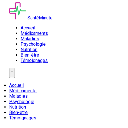
SantéMinute
Accueil
Médicaments
Maladies
Psychologie
Nutrition
Bien-être
Témoignages
Accueil
Médicaments
Maladies
Psychologie
Nutrition
Bien-être
Témoignages