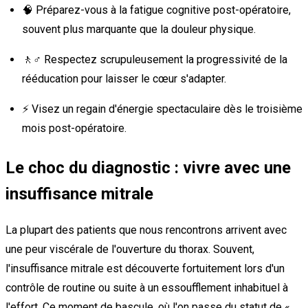
🧠 Préparez-vous à la fatigue cognitive post-opératoire,
souvent plus marquante que la douleur physique.
🚶♂️ Respectez scrupuleusement la progressivité de la
rééducation pour laisser le cœur s'adapter.
⚡ Visez un regain d'énergie spectaculaire dès le troisième
mois post-opératoire.
Le choc du diagnostic : vivre avec une
insuffisance mitrale
La plupart des patients que nous rencontrons arrivent avec
une peur viscérale de l'ouverture du thorax. Souvent,
l'insuffisance mitrale est découverte fortuitement lors d'un
contrôle de routine ou suite à un essoufflement inhabituel à
l'effort. Ce moment de bascule, où l'on passe du statut de «