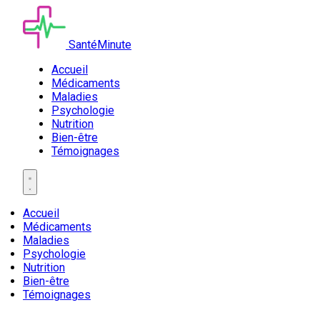
SantéMinute
Accueil
Médicaments
Maladies
Psychologie
Nutrition
Bien-être
Témoignages
Accueil
Médicaments
Maladies
Psychologie
Nutrition
Bien-être
Témoignages