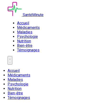
SantéMinute
Accueil
Médicaments
Maladies
Psychologie
Nutrition
Bien-être
Témoignages
Accueil
Médicaments
Maladies
Psychologie
Nutrition
Bien-être
Témoignages