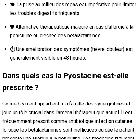
🍽️ La prise au milieu des repas est impérative pour limiter
les troubles digestifs fréquents.
🛡️ Alternative thérapeutique majeure en cas d'allergie à la
pénicilline ou d'échec des bêtalactamines.
⏱️ Une amélioration des symptômes (fièvre, douleur) est
généralement visible en 48 heures.
Dans quels cas la Pyostacine est-elle
prescrite ?
Ce médicament appartient à la famille des synergistines et
joue un rôle crucial dans l'arsenal thérapeutique actuel. Il est
fréquemment prescrit comme antibiotique infection cutanée
lorsque les bêtalactamines sont inefficaces ou que le patient
présente une allergie à la pénicilline. Les médecins l'utilisent