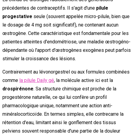
précédentes de contraceptifs. Il s'agit d'une
pilule
progestative
seule (souvent appelée micro-pilule, bien que
le dosage de 4 mg soit significatif), ne contenant aucun
œstrogène. Cette caractéristique est fondamentale pour les
patientes atteintes d'endométriose, une maladie œstrogéno-
dépendante où l'apport d'œstrogènes exogènes peut parfois
stimuler la croissance des lésions.
Contrairement au lévonorgestrel ou aux formules combinées
comme
la pilule Daily gé
, la molécule active ici est la
drospirénone
. Sa structure chimique est proche de la
progestérone naturelle, ce qui lui confère un profil
pharmacologique unique, notamment une action anti-
minéralocorticoïde. En termes simples, elle contrecarre la
rétention d'eau, limitant ainsi le gonflement des tissus
pelviens souvent responsable d'une partie de la douleur