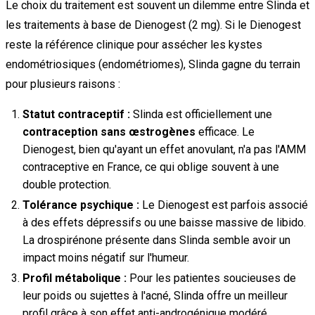
Le choix du traitement est souvent un dilemme entre Slinda et
les traitements à base de Dienogest (2 mg). Si le Dienogest
reste la référence clinique pour assécher les kystes
endométriosiques (endométriomes), Slinda gagne du terrain
pour plusieurs raisons :
Statut contraceptif :
Slinda est officiellement une
contraception sans œstrogènes
efficace. Le
Dienogest, bien qu'ayant un effet anovulant, n'a pas l'AMM
contraceptive en France, ce qui oblige souvent à une
double protection.
Tolérance psychique :
Le Dienogest est parfois associé
à des effets dépressifs ou une baisse massive de libido.
La drospirénone présente dans Slinda semble avoir un
impact moins négatif sur l'humeur.
Profil métabolique :
Pour les patientes soucieuses de
leur poids ou sujettes à l'acné, Slinda offre un meilleur
profil grâce à son effet anti-androgénique modéré.