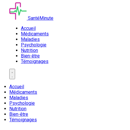
SantéMinute
Accueil
Médicaments
Maladies
Psychologie
Nutrition
Bien-être
Témoignages
Accueil
Médicaments
Maladies
Psychologie
Nutrition
Bien-être
Témoignages