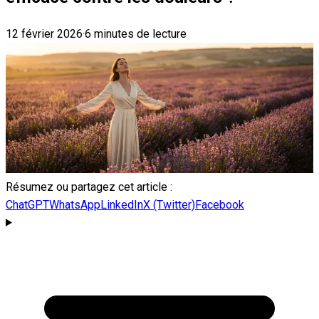
12 février 2026
·
6 minutes de lecture
Résumez ou partagez cet article :
ChatGPT
WhatsApp
LinkedIn
X (Twitter)
Facebook