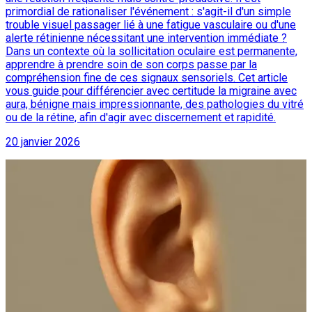
primordial de rationaliser l'événement : s'agit-il d'un simple
trouble visuel passager lié à une fatigue vasculaire ou d'une
alerte rétinienne nécessitant une intervention immédiate ?
Dans un contexte où la sollicitation oculaire est permanente,
apprendre à prendre soin de son corps passe par la
compréhension fine de ces signaux sensoriels. Cet article
vous guide pour différencier avec certitude la migraine avec
aura, bénigne mais impressionnante, des pathologies du vitré
ou de la rétine, afin d'agir avec discernement et rapidité.
20 janvier 2026