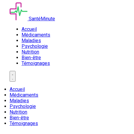
SantéMinute
Accueil
Médicaments
Maladies
Psychologie
Nutrition
Bien-être
Témoignages
Accueil
Médicaments
Maladies
Psychologie
Nutrition
Bien-être
Témoignages