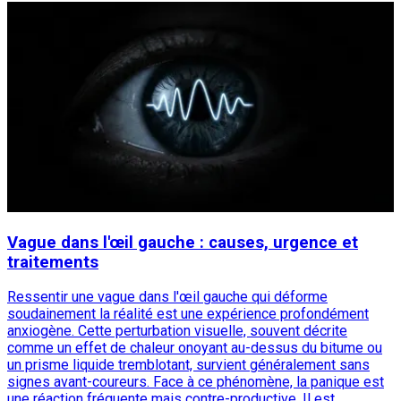
Vague dans l'œil gauche : causes, urgence et
traitements
Ressentir une vague dans l'œil gauche qui déforme
soudainement la réalité est une expérience profondément
anxiogène. Cette perturbation visuelle, souvent décrite
comme un effet de chaleur onoyant au-dessus du bitume ou
un prisme liquide tremblotant, survient généralement sans
signes avant-coureurs. Face à ce phénomène, la panique est
une réaction fréquente mais contre-productive. Il est