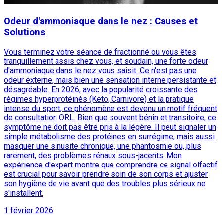
Odeur d'ammoniaque dans le nez : Causes et
Solutions
Vous terminez votre séance de fractionné ou vous êtes
tranquillement assis chez vous, et soudain, une forte odeur
d'ammoniaque dans le nez vous saisit. Ce n'est pas une
odeur externe, mais bien une sensation interne persistante et
désagréable. En 2026, avec la popularité croissante des
régimes hyperprotéinés (Keto, Carnivore) et la pratique
intense du sport, ce phénomène est devenu un motif fréquent
de consultation ORL. Bien que souvent bénin et transitoire, ce
symptôme ne doit pas être pris à la légère. Il peut signaler un
simple métabolisme des protéines en surrégime, mais aussi
masquer une sinusite chronique, une phantosmie ou, plus
rarement, des problèmes rénaux sous-jacents. Mon
expérience d'expert montre que comprendre ce signal olfactif
est crucial pour savoir prendre soin de son corps et ajuster
son hygiène de vie avant que des troubles plus sérieux ne
s'installent.
1 février 2026