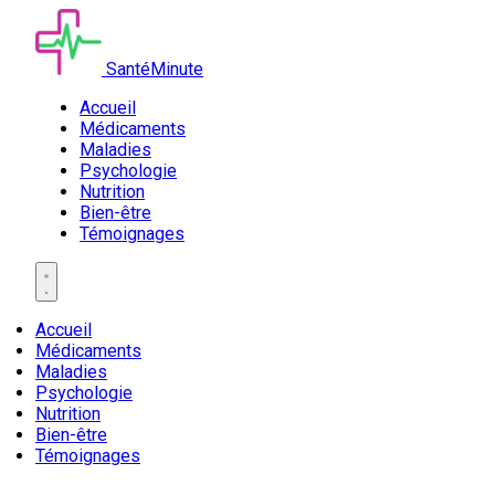
SantéMinute
Accueil
Médicaments
Maladies
Psychologie
Nutrition
Bien-être
Témoignages
Accueil
Médicaments
Maladies
Psychologie
Nutrition
Bien-être
Témoignages